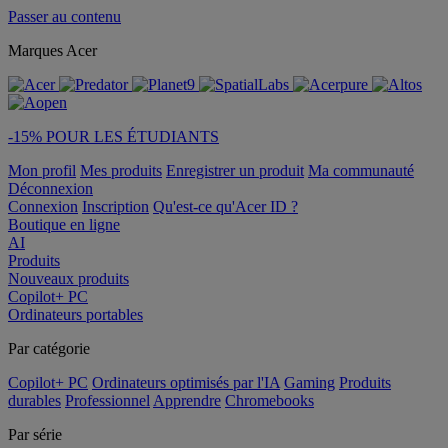
Passer au contenu
Marques Acer
-15% POUR LES ÉTUDIANTS
Mon profil
Mes produits
Enregistrer un produit
Ma communauté
Déconnexion
Connexion
Inscription
Qu'est-ce qu'Acer ID ?
Boutique en ligne
AI
Produits
Nouveaux produits
Copilot+ PC
Ordinateurs portables
Par catégorie
Copilot+ PC
Ordinateurs optimisés par l'IA
Gaming
Produits
durables
Professionnel
Apprendre
Chromebooks
Par série