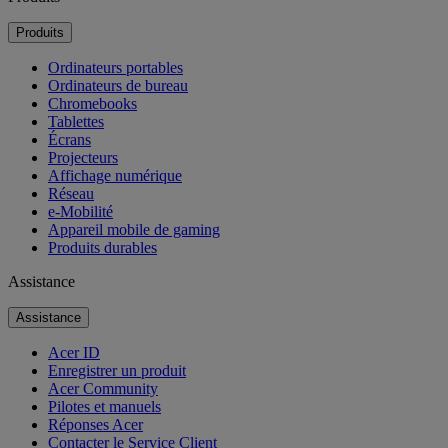
Produits
Ordinateurs portables
Ordinateurs de bureau
Chromebooks
Tablettes
Écrans
Projecteurs
Affichage numérique
Réseau
e-Mobilité
Appareil mobile de gaming
Produits durables
Assistance
Assistance
Acer ID
Enregistrer un produit
Acer Community
Pilotes et manuels
Réponses Acer
Contacter le Service Client