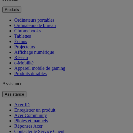
Produits
Ordinateurs portables
Ordinateurs de bureau
Chromebooks
Tablettes
Écrans
Projecteurs
Affichage numérique
Réseau
e-Mobilité
Appareil mobile de gaming
Produits durables
Assistance
Assistance
Acer ID
Enregistrer un produit
Acer Community
Pilotes et manuels
Réponses Acer
Contacter le Service Client