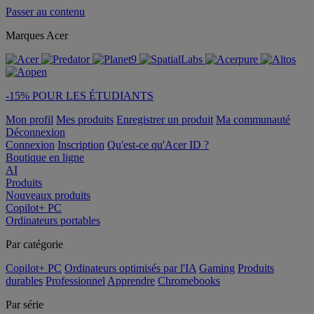
Passer au contenu
Marques Acer
-15% POUR LES ÉTUDIANTS
Mon profil
Mes produits
Enregistrer un produit
Ma communauté
Déconnexion
Connexion
Inscription
Qu'est-ce qu'Acer ID ?
Boutique en ligne
AI
Produits
Nouveaux produits
Copilot+ PC
Ordinateurs portables
Par catégorie
Copilot+ PC
Ordinateurs optimisés par l'IA
Gaming
Produits
durables
Professionnel
Apprendre
Chromebooks
Par série