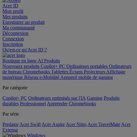
Acer ID
Mon profil
Mes produits
Enregistrer un produit
Ma communauté
Déconnexion
Connexion
Inscription
Qu'est-ce qu'Acer ID ?
Boutique en ligne
AI
Produits
Nouveaux produits
Copilot+ PC
Ordinateurs portables
Ordinateurs
de bureau
Chromebooks
Tablettes
Écrans
Projecteurs
Affichage
numérique
Réseau
e-Mobilité
Appareil mobile de gaming
Par catégorie
Copilot+ PC
Ordinateurs optimisés par l'IA
Gaming
Produits
durables
Professionnel
Apprendre
Chromebooks
Par série
Predator
Acer Swift
Acer Aspire
Acer Nitro
Acer TravelMate
Acer
Extensa
Windows