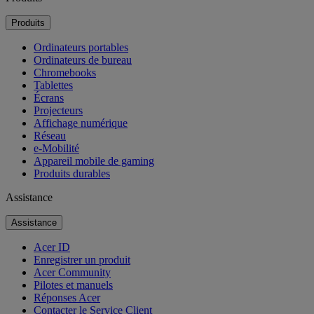
Produits
Ordinateurs portables
Ordinateurs de bureau
Chromebooks
Tablettes
Écrans
Projecteurs
Affichage numérique
Réseau
e-Mobilité
Appareil mobile de gaming
Produits durables
Assistance
Assistance
Acer ID
Enregistrer un produit
Acer Community
Pilotes et manuels
Réponses Acer
Contacter le Service Client