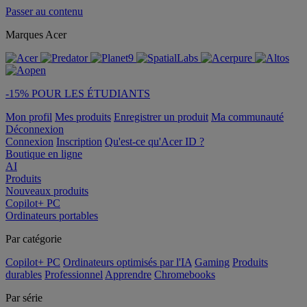
Passer au contenu
Marques Acer
-15% POUR LES ÉTUDIANTS
Mon profil
Mes produits
Enregistrer un produit
Ma communauté
Déconnexion
Connexion
Inscription
Qu'est-ce qu'Acer ID ?
Boutique en ligne
AI
Produits
Nouveaux produits
Copilot+ PC
Ordinateurs portables
Par catégorie
Copilot+ PC
Ordinateurs optimisés par l'IA
Gaming
Produits
durables
Professionnel
Apprendre
Chromebooks
Par série