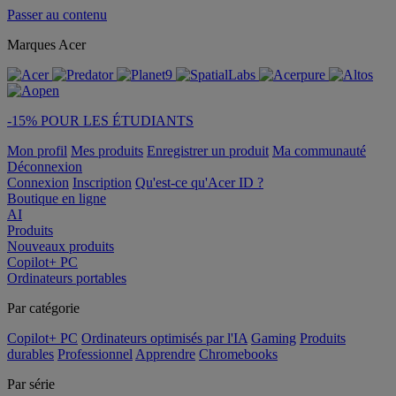
Passer au contenu
Marques Acer
-15% POUR LES ÉTUDIANTS
Mon profil
Mes produits
Enregistrer un produit
Ma communauté
Déconnexion
Connexion
Inscription
Qu'est-ce qu'Acer ID ?
Boutique en ligne
AI
Produits
Nouveaux produits
Copilot+ PC
Ordinateurs portables
Par catégorie
Copilot+ PC
Ordinateurs optimisés par l'IA
Gaming
Produits
durables
Professionnel
Apprendre
Chromebooks
Par série