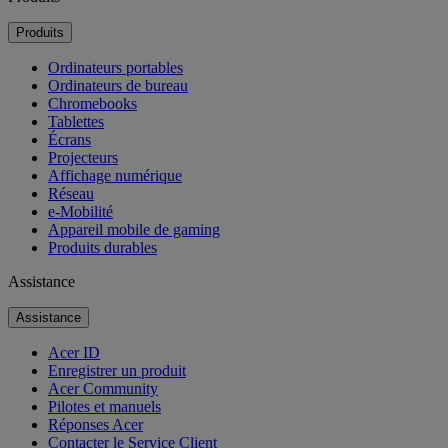
Produits
Ordinateurs portables
Ordinateurs de bureau
Chromebooks
Tablettes
Écrans
Projecteurs
Affichage numérique
Réseau
e-Mobilité
Appareil mobile de gaming
Produits durables
Assistance
Assistance
Acer ID
Enregistrer un produit
Acer Community
Pilotes et manuels
Réponses Acer
Contacter le Service Client