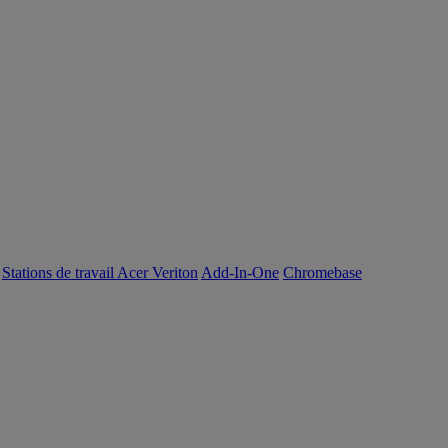
Stations de travail Acer Veriton
Add-In-One
Chromebase