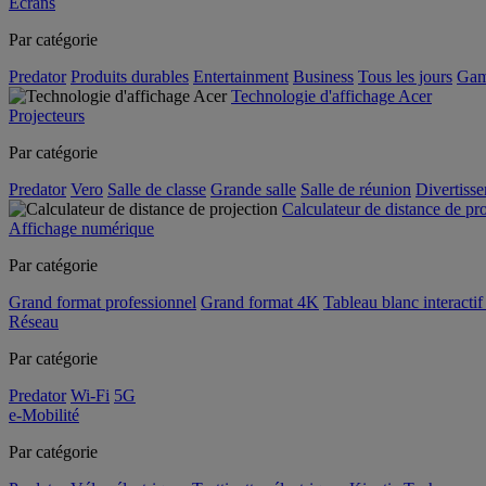
Écrans
Par catégorie
Predator
Produits durables
Entertainment
Business
Tous les jours
Gam
Technologie d'affichage Acer
Projecteurs
Par catégorie
Predator
Vero
Salle de classe
Grande salle
Salle de réunion
Divertiss
Calculateur de distance de pr
Affichage numérique
Par catégorie
Grand format professionnel
Grand format 4K
Tableau blanc interactif 
Réseau
Par catégorie
Predator
Wi-Fi
5G
e-Mobilité
Par catégorie