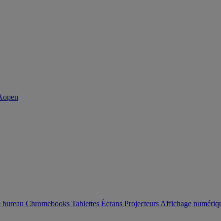
e bureau
Chromebooks
Tablettes
Écrans
Projecteurs
Affichage numéri