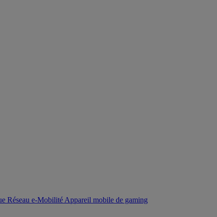
que
Réseau
e-Mobilité
Appareil mobile de gaming