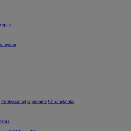
onnexion
Professionnel
Apprendre
Chromebooks
tensa