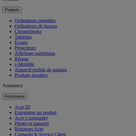
Produits
Ordinateurs portables
Ordinateurs de bureau
Chromebooks
Tablettes
Écrans
Projecteurs
Affichage numérique
Réseau
e-Mobilité
Appareil mobile de gaming
Produits durables
Assistance
Assistance
Acer ID
Enregistrer un produit
Acer Community
Pilotes et manuels
Réponses Acer
Contacter le Service Client