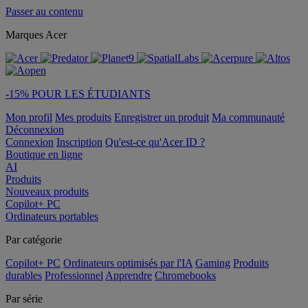
Passer au contenu
Marques Acer
-15% POUR LES ÉTUDIANTS
Mon profil
Mes produits
Enregistrer un produit
Ma communauté
Déconnexion
Connexion
Inscription
Qu'est-ce qu'Acer ID ?
Boutique en ligne
AI
Produits
Nouveaux produits
Copilot+ PC
Ordinateurs portables
Par catégorie
Copilot+ PC
Ordinateurs optimisés par l'IA
Gaming
Produits
durables
Professionnel
Apprendre
Chromebooks
Par série