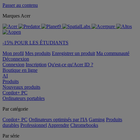
Passer au contenu
Marques Acer
-15% POUR LES ÉTUDIANTS
Mon profil
Mes produits
Enregistrer un produit
Ma communauté
Déconnexion
Connexion
Inscription
Qu'est-ce qu'Acer ID ?
Boutique en ligne
AI
Produits
Nouveaux produits
Copilot+ PC
Ordinateurs portables
Par catégorie
Copilot+ PC
Ordinateurs optimisés par l'IA
Gaming
Produits
durables
Professionnel
Apprendre
Chromebooks
Par série