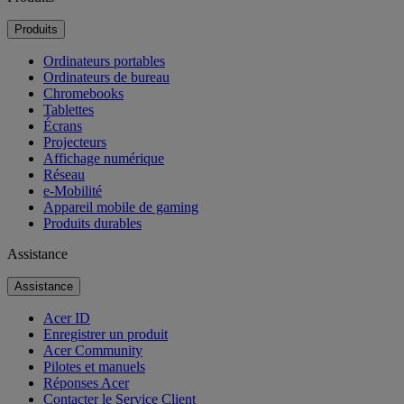
Produits
Ordinateurs portables
Ordinateurs de bureau
Chromebooks
Tablettes
Écrans
Projecteurs
Affichage numérique
Réseau
e-Mobilité
Appareil mobile de gaming
Produits durables
Assistance
Assistance
Acer ID
Enregistrer un produit
Acer Community
Pilotes et manuels
Réponses Acer
Contacter le Service Client