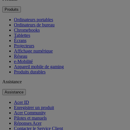
Produits
Ordinateurs portables
Ordinateurs de bureau
Chromebooks
Tablettes
Écrans
Projecteurs
Affichage numérique
Réseau
e-Mobilité
Appareil mobile de gaming
Produits durables
Assistance
Assistance
Acer ID
Enregistrer un produit
Acer Community
Pilotes et manuels
Réponses Acer
Contacter le Service Client