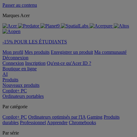
Passer au contenu
Marques Acer
-15% POUR LES ÉTUDIANTS
Mon profil
Mes produits
Enregistrer un produit
Ma communauté
Déconnexion
Connexion
Inscription
Qu'est-ce qu'Acer ID ?
Boutique en ligne
AI
Produits
Nouveaux produits
Copilot+ PC
Ordinateurs portables
Par catégorie
Copilot+ PC
Ordinateurs optimisés par l'IA
Gaming
Produits
durables
Professionnel
Apprendre
Chromebooks
Par série