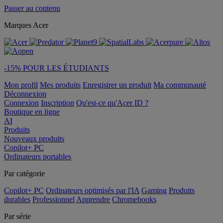
Passer au contenu
Marques Acer
-15% POUR LES ÉTUDIANTS
Mon profil
Mes produits
Enregistrer un produit
Ma communauté
Déconnexion
Connexion
Inscription
Qu'est-ce qu'Acer ID ?
Boutique en ligne
AI
Produits
Nouveaux produits
Copilot+ PC
Ordinateurs portables
Par catégorie
Copilot+ PC
Ordinateurs optimisés par l'IA
Gaming
Produits
durables
Professionnel
Apprendre
Chromebooks
Par série