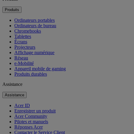
Produits
Ordinateurs portables
Ordinateurs de bureau
Chromebooks
Tablettes
Écrans
Projecteurs
Affichage numérique
Réseau
e-Mobilité
Appareil mobile de gaming
Produits durables
Assistance
Assistance
Acer ID
Enregistrer un produit
Acer Community
Pilotes et manuels
Réponses Acer
Contacter le Service Client