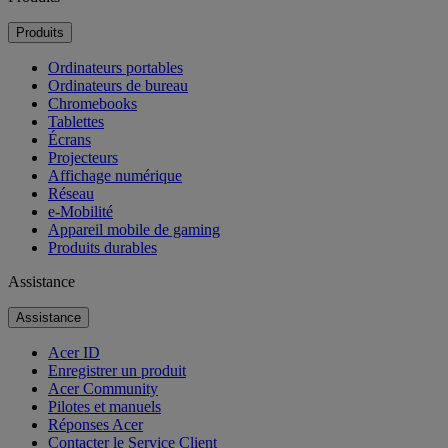
Produits
Ordinateurs portables
Ordinateurs de bureau
Chromebooks
Tablettes
Écrans
Projecteurs
Affichage numérique
Réseau
e-Mobilité
Appareil mobile de gaming
Produits durables
Assistance
Assistance
Acer ID
Enregistrer un produit
Acer Community
Pilotes et manuels
Réponses Acer
Contacter le Service Client