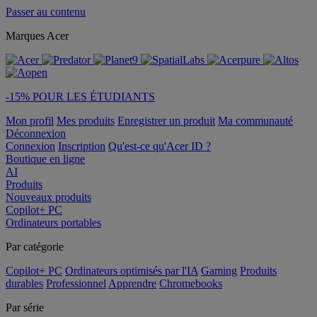
Passer au contenu
Marques Acer
-15% POUR LES ÉTUDIANTS
Mon profil
Mes produits
Enregistrer un produit
Ma communauté
Déconnexion
Connexion
Inscription
Qu'est-ce qu'Acer ID ?
Boutique en ligne
AI
Produits
Nouveaux produits
Copilot+ PC
Ordinateurs portables
Par catégorie
Copilot+ PC
Ordinateurs optimisés par l'IA
Gaming
Produits
durables
Professionnel
Apprendre
Chromebooks
Par série