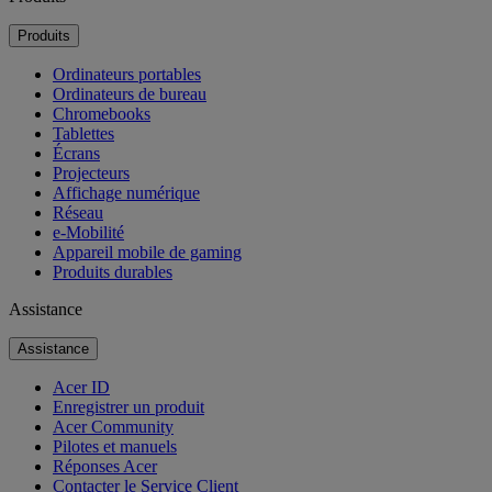
Produits
Ordinateurs portables
Ordinateurs de bureau
Chromebooks
Tablettes
Écrans
Projecteurs
Affichage numérique
Réseau
e-Mobilité
Appareil mobile de gaming
Produits durables
Assistance
Assistance
Acer ID
Enregistrer un produit
Acer Community
Pilotes et manuels
Réponses Acer
Contacter le Service Client