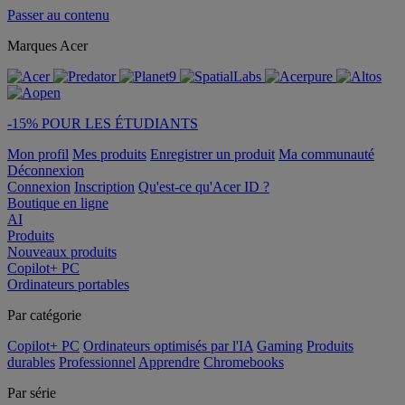
Passer au contenu
Marques Acer
-15% POUR LES ÉTUDIANTS
Mon profil
Mes produits
Enregistrer un produit
Ma communauté
Déconnexion
Connexion
Inscription
Qu'est-ce qu'Acer ID ?
Boutique en ligne
AI
Produits
Nouveaux produits
Copilot+ PC
Ordinateurs portables
Par catégorie
Copilot+ PC
Ordinateurs optimisés par l'IA
Gaming
Produits
durables
Professionnel
Apprendre
Chromebooks
Par série