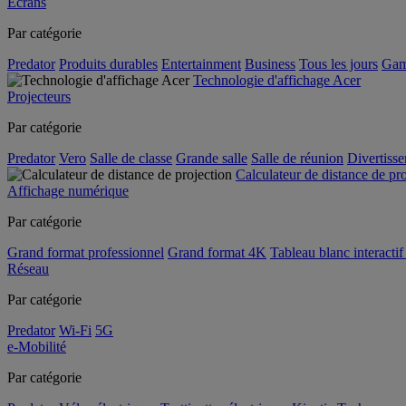
Écrans
Par catégorie
Predator
Produits durables
Entertainment
Business
Tous les jours
Gam
Technologie d'affichage Acer
Projecteurs
Par catégorie
Predator
Vero
Salle de classe
Grande salle
Salle de réunion
Divertiss
Calculateur de distance de pr
Affichage numérique
Par catégorie
Grand format professionnel
Grand format 4K
Tableau blanc interactif 
Réseau
Par catégorie
Predator
Wi-Fi
5G
e-Mobilité
Par catégorie