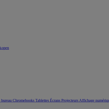
e bureau
Chromebooks
Tablettes
Écrans
Projecteurs
Affichage numéri