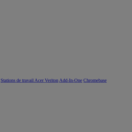
Stations de travail Acer Veriton
Add-In-One
Chromebase