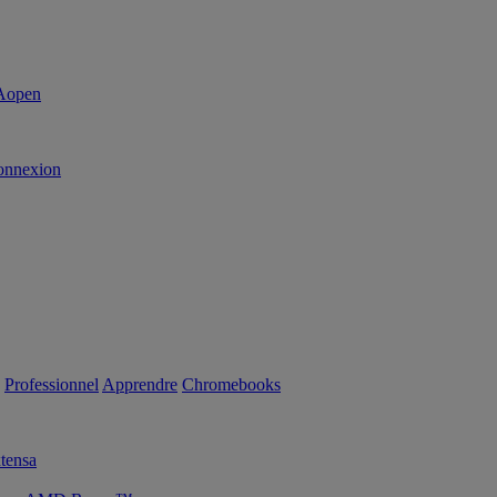
onnexion
Professionnel
Apprendre
Chromebooks
tensa