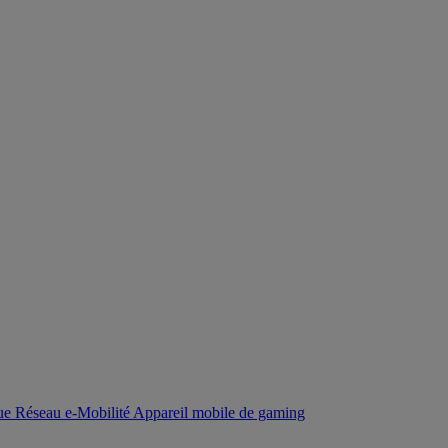
que
Réseau
e-Mobilité
Appareil mobile de gaming