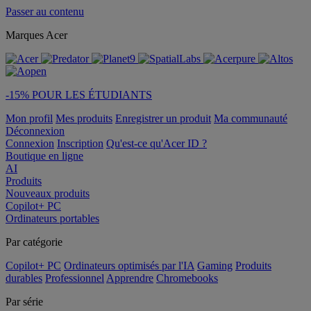
Passer au contenu
Marques Acer
-15% POUR LES ÉTUDIANTS
Mon profil
Mes produits
Enregistrer un produit
Ma communauté
Déconnexion
Connexion
Inscription
Qu'est-ce qu'Acer ID ?
Boutique en ligne
AI
Produits
Nouveaux produits
Copilot+ PC
Ordinateurs portables
Par catégorie
Copilot+ PC
Ordinateurs optimisés par l'IA
Gaming
Produits
durables
Professionnel
Apprendre
Chromebooks
Par série