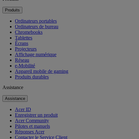
Produits
Ordinateurs portables
Ordinateurs de bureau
Chromebooks
Tablettes
Écrans
Projecteurs
Affichage numérique
Réseau
e-Mobilité
Appareil mobile de gaming
Produits durables
Assistance
Assistance
Acer ID
Enregistrer un produit
Acer Community
Pilotes et manuels
Réponses Acer
Contacter le Service Client