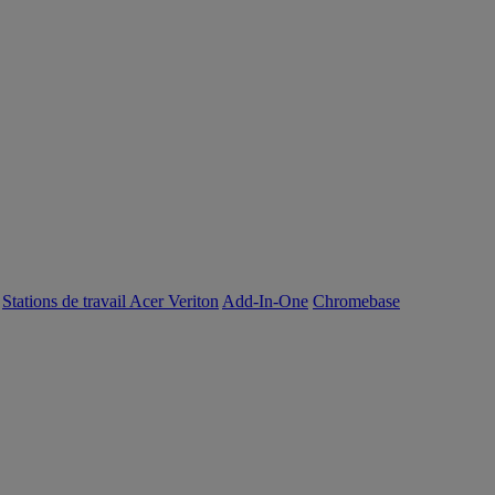
Stations de travail Acer Veriton
Add-In-One
Chromebase