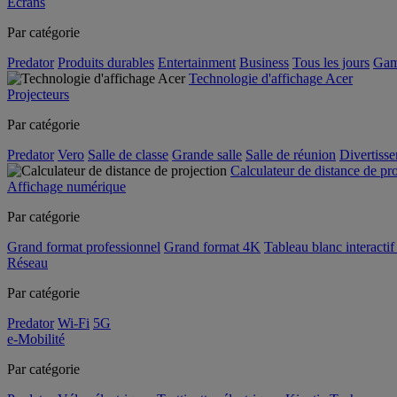
Écrans
Par catégorie
Predator
Produits durables
Entertainment
Business
Tous les jours
Gam
Technologie d'affichage Acer
Projecteurs
Par catégorie
Predator
Vero
Salle de classe
Grande salle
Salle de réunion
Divertiss
Calculateur de distance de pr
Affichage numérique
Par catégorie
Grand format professionnel
Grand format 4K
Tableau blanc interactif 
Réseau
Par catégorie
Predator
Wi-Fi
5G
e-Mobilité
Par catégorie