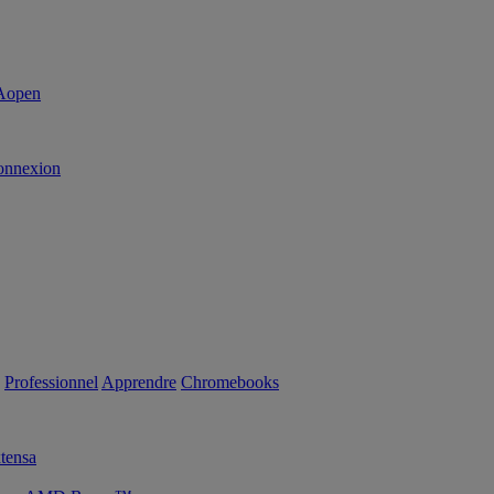
onnexion
Professionnel
Apprendre
Chromebooks
tensa