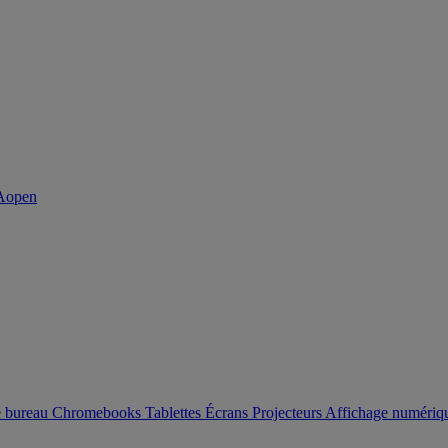
e bureau
Chromebooks
Tablettes
Écrans
Projecteurs
Affichage numéri