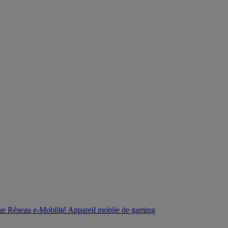
que
Réseau
e-Mobilité
Appareil mobile de gaming