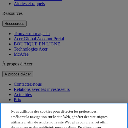
Alertes et rappels
Ressources
Ressources
Trouver un magasin
Acer Global Account Portal
BOUTIQUE EN LIGNE
Technologies Acer
McAfee
À propos d'Acer
À propos d'Acer
Contactez-nous
Relations avec les investisseurs
Actualités
Prix
Événements
Nous utilisons des cookies pour détecter les préférences,
Développement durable
améliorer la navigation sur le site Web, générer des statistiques
utilisateur afin de rendre notre site Web plus convivial, et offrir
Développement durable
du contenu et des publicités personnalisés. En cliquant sur