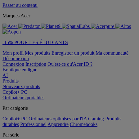
Passer au contenu
Marques Acer
-15% POUR LES ÉTUDIANTS
Mon profil
Mes produits
Enregistrer un produit
Ma communauté
Déconnexion
Connexion
Inscription
Qu'est-ce qu'Acer ID ?
Boutique en ligne
AI
Produits
Nouveaux produits
Copilot+ PC
Ordinateurs portables
Par catégorie
Copilot+ PC
Ordinateurs optimisés par l'IA
Gaming
Produits
durables
Professionnel
Apprendre
Chromebooks
Par série