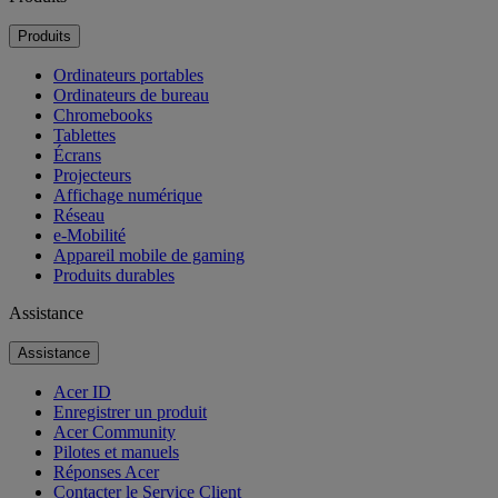
Produits
Ordinateurs portables
Ordinateurs de bureau
Chromebooks
Tablettes
Écrans
Projecteurs
Affichage numérique
Réseau
e-Mobilité
Appareil mobile de gaming
Produits durables
Assistance
Assistance
Acer ID
Enregistrer un produit
Acer Community
Pilotes et manuels
Réponses Acer
Contacter le Service Client