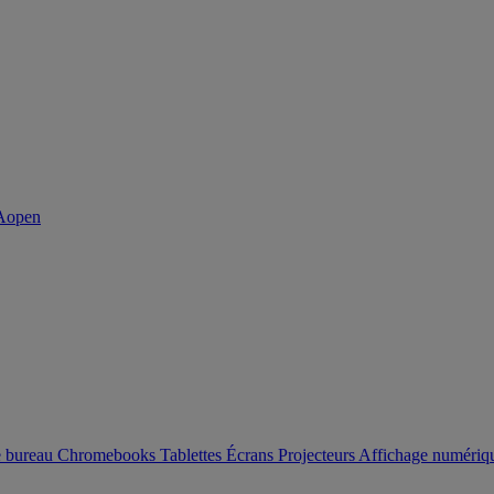
e bureau
Chromebooks
Tablettes
Écrans
Projecteurs
Affichage numéri