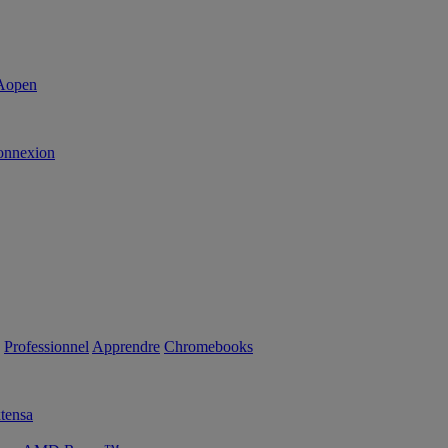
onnexion
Professionnel
Apprendre
Chromebooks
tensa