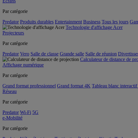
Écrans
Par catégorie
Predator
Produits durables
Entertainment
Business
Tous les jours
Gam
Technologie d'affichage Acer
Projecteurs
Par catégorie
Predator
Vero
Salle de classe
Grande salle
Salle de réunion
Divertiss
Calculateur de distance de pr
Affichage numérique
Par catégorie
Grand format professionnel
Grand format 4K
Tableau blanc interactif 
Réseau
Par catégorie
Predator
Wi-Fi
5G
e-Mobilité
Par catégorie