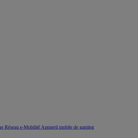
que
Réseau
e-Mobilité
Appareil mobile de gaming