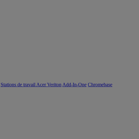
Stations de travail Acer Veriton
Add-In-One
Chromebase