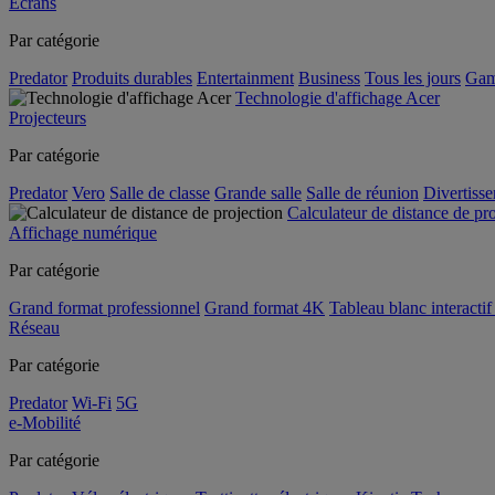
Écrans
Par catégorie
Predator
Produits durables
Entertainment
Business
Tous les jours
Gam
Technologie d'affichage Acer
Projecteurs
Par catégorie
Predator
Vero
Salle de classe
Grande salle
Salle de réunion
Divertiss
Calculateur de distance de pr
Affichage numérique
Par catégorie
Grand format professionnel
Grand format 4K
Tableau blanc interactif 
Réseau
Par catégorie
Predator
Wi-Fi
5G
e-Mobilité
Par catégorie