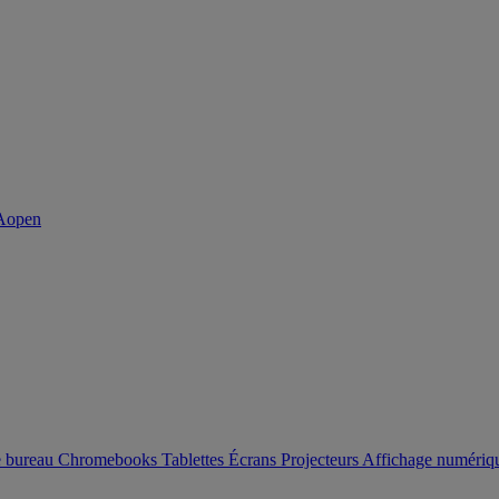
e bureau
Chromebooks
Tablettes
Écrans
Projecteurs
Affichage numéri