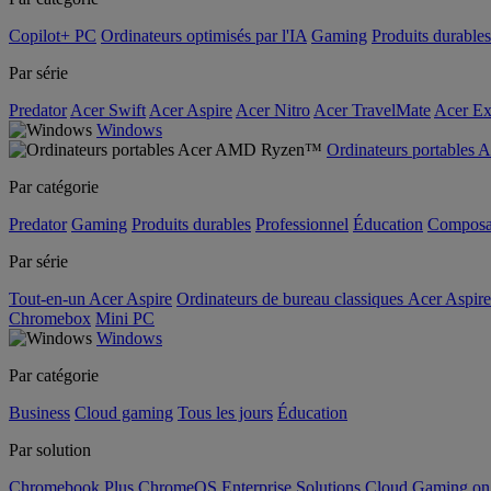
Copilot+ PC
Ordinateurs optimisés par l'IA
Gaming
Produits durables
Par série
Predator
Acer Swift
Acer Aspire
Acer Nitro
Acer TravelMate
Acer Ex
Windows
Ordinateurs portable
Par catégorie
Predator
Gaming
Produits durables
Professionnel
Éducation
Composa
Par série
Tout-en-un Acer Aspire
Ordinateurs de bureau classiques Acer Aspire
Chromebox
Mini PC
Windows
Par catégorie
Business
Cloud gaming
Tous les jours
Éducation
Par solution
Chromebook Plus
ChromeOS Enterprise Solutions
Cloud Gaming o