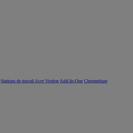
Stations de travail Acer Veriton
Add-In-One
Chromebase