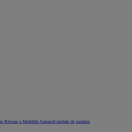
que
Réseau
e-Mobilité
Appareil mobile de gaming