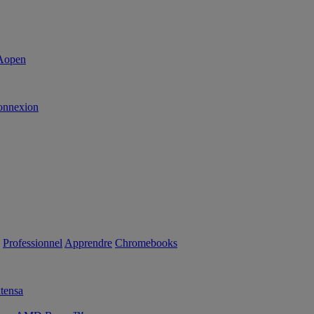
onnexion
Professionnel
Apprendre
Chromebooks
tensa