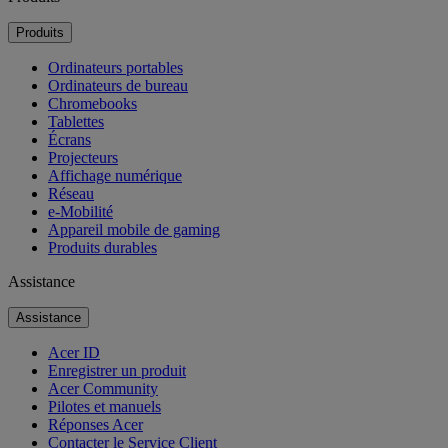
Produits
Ordinateurs portables
Ordinateurs de bureau
Chromebooks
Tablettes
Écrans
Projecteurs
Affichage numérique
Réseau
e-Mobilité
Appareil mobile de gaming
Produits durables
Assistance
Assistance
Acer ID
Enregistrer un produit
Acer Community
Pilotes et manuels
Réponses Acer
Contacter le Service Client