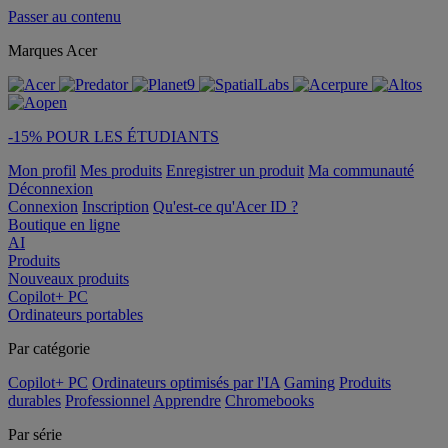
Passer au contenu
Marques Acer
-15% POUR LES ÉTUDIANTS
Mon profil
Mes produits
Enregistrer un produit
Ma communauté
Déconnexion
Connexion
Inscription
Qu'est-ce qu'Acer ID ?
Boutique en ligne
AI
Produits
Nouveaux produits
Copilot+ PC
Ordinateurs portables
Par catégorie
Copilot+ PC
Ordinateurs optimisés par l'IA
Gaming
Produits
durables
Professionnel
Apprendre
Chromebooks
Par série