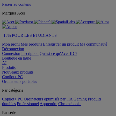
Passer au contenu
Marques Acer
-15% POUR LES ÉTUDIANTS
Mon profil
Mes produits
Enregistrer un produit
Ma communauté
Déconnexion
Connexion
Inscription
Qu'est-ce qu'Acer ID ?
Boutique en ligne
AI
Produits
Nouveaux produits
Copilot+ PC
Ordinateurs portables
Par catégorie
Copilot+ PC
Ordinateurs optimisés par l'IA
Gaming
Produits
durables
Professionnel
Apprendre
Chromebooks
Par série