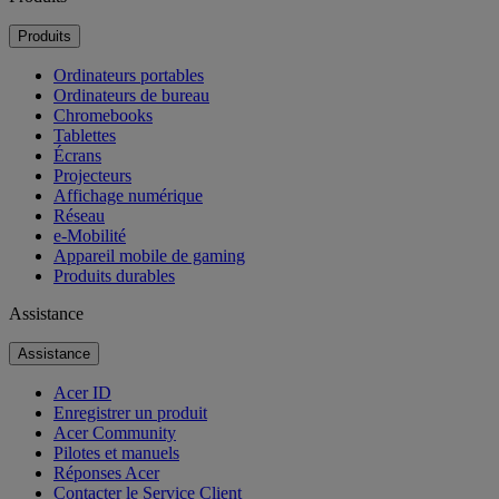
Produits
Ordinateurs portables
Ordinateurs de bureau
Chromebooks
Tablettes
Écrans
Projecteurs
Affichage numérique
Réseau
e-Mobilité
Appareil mobile de gaming
Produits durables
Assistance
Assistance
Acer ID
Enregistrer un produit
Acer Community
Pilotes et manuels
Réponses Acer
Contacter le Service Client