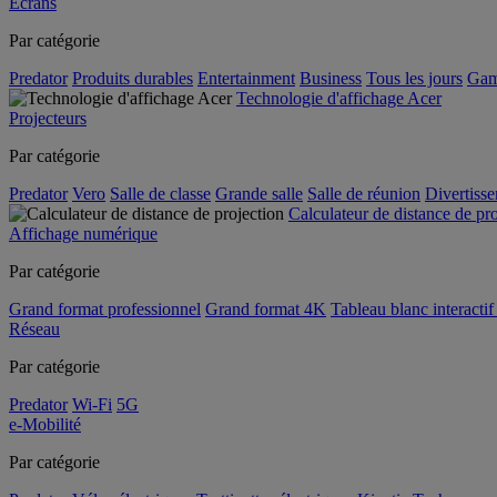
Écrans
Par catégorie
Predator
Produits durables
Entertainment
Business
Tous les jours
Gam
Technologie d'affichage Acer
Projecteurs
Par catégorie
Predator
Vero
Salle de classe
Grande salle
Salle de réunion
Divertiss
Calculateur de distance de pr
Affichage numérique
Par catégorie
Grand format professionnel
Grand format 4K
Tableau blanc interactif 
Réseau
Par catégorie
Predator
Wi-Fi
5G
e-Mobilité
Par catégorie