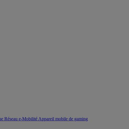
que
Réseau
e-Mobilité
Appareil mobile de gaming