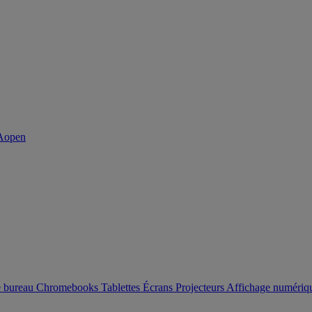
e bureau
Chromebooks
Tablettes
Écrans
Projecteurs
Affichage numéri