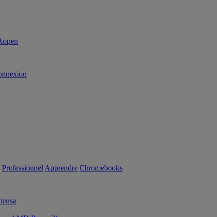
onnexion
Professionnel
Apprendre
Chromebooks
tensa