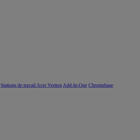
Stations de travail Acer Veriton
Add-In-One
Chromebase