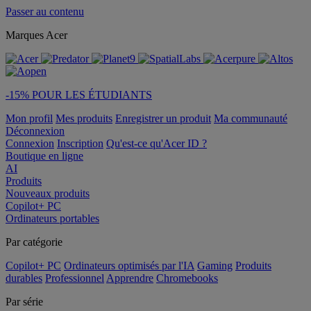
Passer au contenu
Marques Acer
-15% POUR LES ÉTUDIANTS
Mon profil
Mes produits
Enregistrer un produit
Ma communauté
Déconnexion
Connexion
Inscription
Qu'est-ce qu'Acer ID ?
Boutique en ligne
AI
Produits
Nouveaux produits
Copilot+ PC
Ordinateurs portables
Par catégorie
Copilot+ PC
Ordinateurs optimisés par l'IA
Gaming
Produits
durables
Professionnel
Apprendre
Chromebooks
Par série