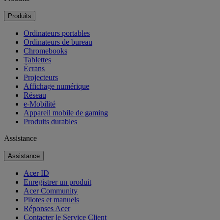
Produits
Ordinateurs portables
Ordinateurs de bureau
Chromebooks
Tablettes
Écrans
Projecteurs
Affichage numérique
Réseau
e-Mobilité
Appareil mobile de gaming
Produits durables
Assistance
Assistance
Acer ID
Enregistrer un produit
Acer Community
Pilotes et manuels
Réponses Acer
Contacter le Service Client