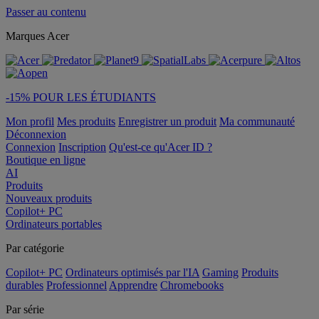
Passer au contenu
Marques Acer
-15% POUR LES ÉTUDIANTS
Mon profil
Mes produits
Enregistrer un produit
Ma communauté
Déconnexion
Connexion
Inscription
Qu'est-ce qu'Acer ID ?
Boutique en ligne
AI
Produits
Nouveaux produits
Copilot+ PC
Ordinateurs portables
Par catégorie
Copilot+ PC
Ordinateurs optimisés par l'IA
Gaming
Produits
durables
Professionnel
Apprendre
Chromebooks
Par série