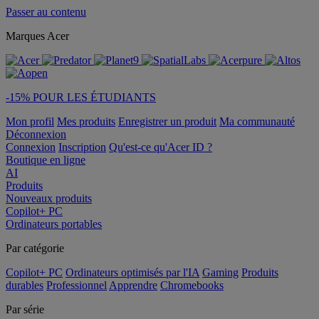
Passer au contenu
Marques Acer
-15% POUR LES ÉTUDIANTS
Mon profil
Mes produits
Enregistrer un produit
Ma communauté
Déconnexion
Connexion
Inscription
Qu'est-ce qu'Acer ID ?
Boutique en ligne
AI
Produits
Nouveaux produits
Copilot+ PC
Ordinateurs portables
Par catégorie
Copilot+ PC
Ordinateurs optimisés par l'IA
Gaming
Produits
durables
Professionnel
Apprendre
Chromebooks
Par série