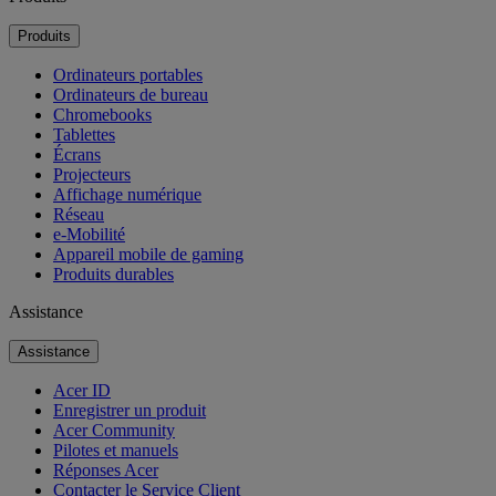
Produits
Ordinateurs portables
Ordinateurs de bureau
Chromebooks
Tablettes
Écrans
Projecteurs
Affichage numérique
Réseau
e-Mobilité
Appareil mobile de gaming
Produits durables
Assistance
Assistance
Acer ID
Enregistrer un produit
Acer Community
Pilotes et manuels
Réponses Acer
Contacter le Service Client