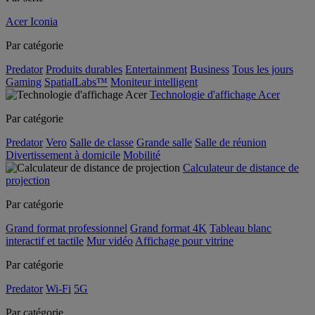
Acer Iconia
Par catégorie
Predator
Produits durables
Entertainment
Business
Tous les jours
Gaming
SpatialLabs™
Moniteur intelligent
Technologie d'affichage Acer
Par catégorie
Predator
Vero
Salle de classe
Grande salle
Salle de réunion
Divertissement à domicile
Mobilité
Calculateur de distance de
projection
Par catégorie
Grand format professionnel
Grand format 4K
Tableau blanc
interactif et tactile
Mur vidéo
Affichage pour vitrine
Par catégorie
Predator
Wi-Fi
5G
Par catégorie