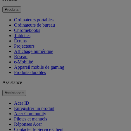
Produits
Ordinateurs portables
Ordinateurs de bureau
Chromebooks
Tablettes
Écrans
Projecteurs
Affichage numérique
Réseau
e-Mobilité
Appareil mobile de gaming
Produits durables
Assistance
Assistance
Acer ID
Enregistrer un produit
Acer Community
Pilotes et manuels
Réponses Acer
Contacter le Service Client