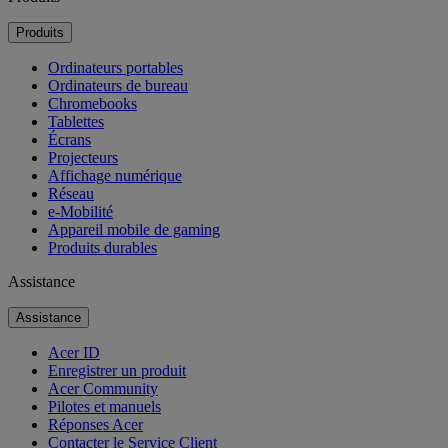
Produits
Ordinateurs portables
Ordinateurs de bureau
Chromebooks
Tablettes
Écrans
Projecteurs
Affichage numérique
Réseau
e-Mobilité
Appareil mobile de gaming
Produits durables
Assistance
Assistance
Acer ID
Enregistrer un produit
Acer Community
Pilotes et manuels
Réponses Acer
Contacter le Service Client