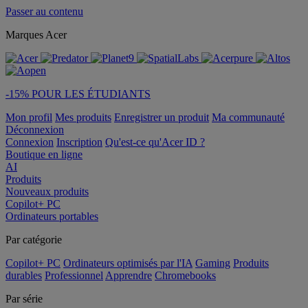
Passer au contenu
Marques Acer
-15% POUR LES ÉTUDIANTS
Mon profil
Mes produits
Enregistrer un produit
Ma communauté
Déconnexion
Connexion
Inscription
Qu'est-ce qu'Acer ID ?
Boutique en ligne
AI
Produits
Nouveaux produits
Copilot+ PC
Ordinateurs portables
Par catégorie
Copilot+ PC
Ordinateurs optimisés par l'IA
Gaming
Produits
durables
Professionnel
Apprendre
Chromebooks
Par série