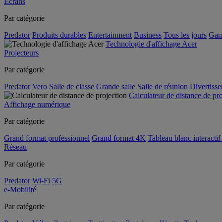
Écrans
Par catégorie
Predator
Produits durables
Entertainment
Business
Tous les jours
Gam
Technologie d'affichage Acer
Projecteurs
Par catégorie
Predator
Vero
Salle de classe
Grande salle
Salle de réunion
Divertiss
Calculateur de distance de pr
Affichage numérique
Par catégorie
Grand format professionnel
Grand format 4K
Tableau blanc interactif 
Réseau
Par catégorie
Predator
Wi-Fi
5G
e-Mobilité
Par catégorie