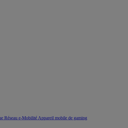
que
Réseau
e-Mobilité
Appareil mobile de gaming