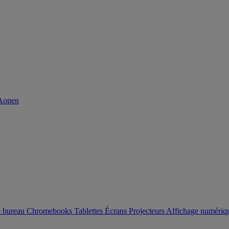
e bureau
Chromebooks
Tablettes
Écrans
Projecteurs
Affichage numéri