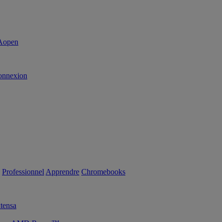
onnexion
Professionnel
Apprendre
Chromebooks
tensa