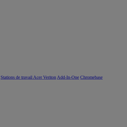
Stations de travail Acer Veriton
Add-In-One
Chromebase