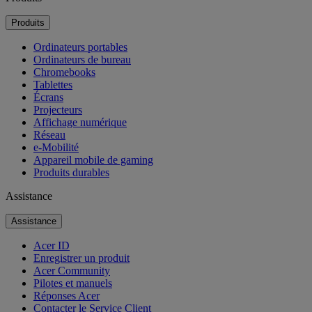
Produits
Ordinateurs portables
Ordinateurs de bureau
Chromebooks
Tablettes
Écrans
Projecteurs
Affichage numérique
Réseau
e-Mobilité
Appareil mobile de gaming
Produits durables
Assistance
Assistance
Acer ID
Enregistrer un produit
Acer Community
Pilotes et manuels
Réponses Acer
Contacter le Service Client