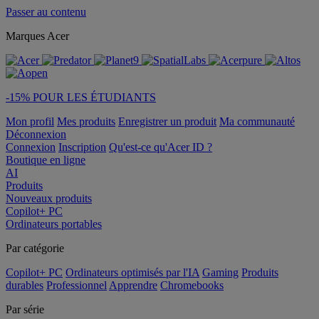
Passer au contenu
Marques Acer
-15% POUR LES ÉTUDIANTS
Mon profil
Mes produits
Enregistrer un produit
Ma communauté
Déconnexion
Connexion
Inscription
Qu'est-ce qu'Acer ID ?
Boutique en ligne
AI
Produits
Nouveaux produits
Copilot+ PC
Ordinateurs portables
Par catégorie
Copilot+ PC
Ordinateurs optimisés par l'IA
Gaming
Produits
durables
Professionnel
Apprendre
Chromebooks
Par série