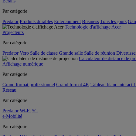
Écrans
Par catégorie
Predator
Produits durables
Entertainment
Business
Tous les jours
Gam
Technologie d'affichage Acer
Projecteurs
Par catégorie
Predator
Vero
Salle de classe
Grande salle
Salle de réunion
Divertiss
Calculateur de distance de pr
Affichage numérique
Par catégorie
Grand format professionnel
Grand format 4K
Tableau blanc interactif 
Réseau
Par catégorie
Predator
Wi-Fi
5G
e-Mobilité
Par catégorie