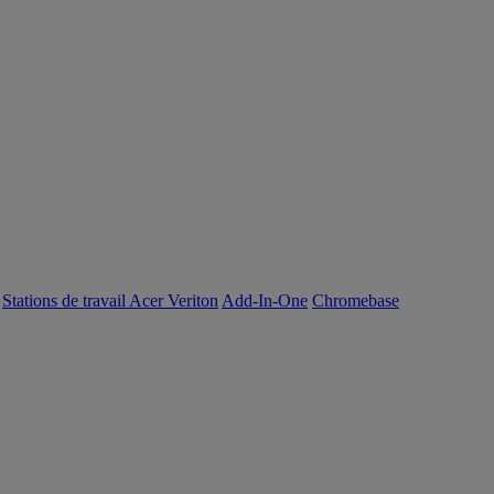
Stations de travail Acer Veriton
Add-In-One
Chromebase