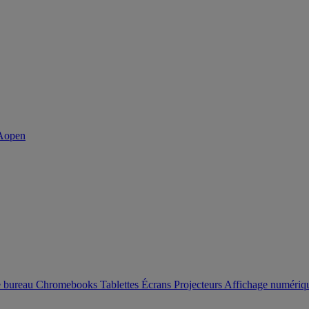
e bureau
Chromebooks
Tablettes
Écrans
Projecteurs
Affichage numéri