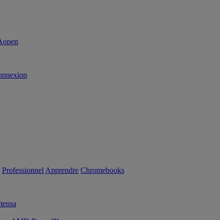
onnexion
Professionnel
Apprendre
Chromebooks
tensa