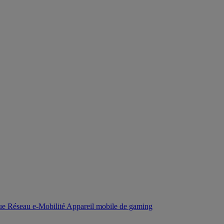
que
Réseau
e-Mobilité
Appareil mobile de gaming