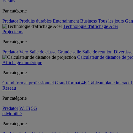
Écrans
Par catégorie
Predator
Produits durables
Entertainment
Business
Tous les jours
Gam
Technologie d'affichage Acer
Projecteurs
Par catégorie
Predator
Vero
Salle de classe
Grande salle
Salle de réunion
Divertiss
Calculateur de distance de pr
Affichage numérique
Par catégorie
Grand format professionnel
Grand format 4K
Tableau blanc interactif 
Réseau
Par catégorie
Predator
Wi-Fi
5G
e-Mobilité
Par catégorie