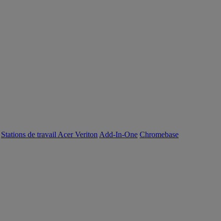
Stations de travail Acer Veriton
Add-In-One
Chromebase