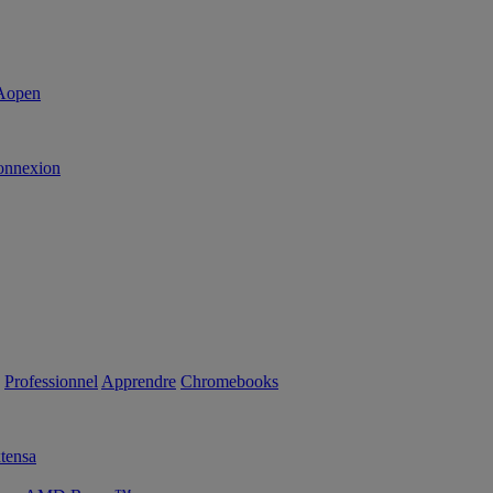
onnexion
Professionnel
Apprendre
Chromebooks
tensa