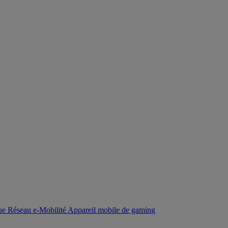
que
Réseau
e-Mobilité
Appareil mobile de gaming