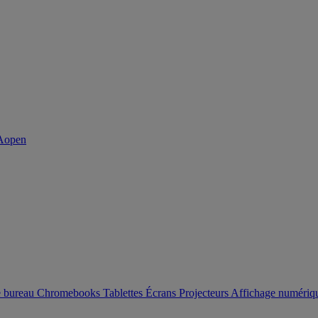
e bureau
Chromebooks
Tablettes
Écrans
Projecteurs
Affichage numéri