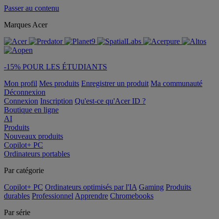
Passer au contenu
Marques Acer
-15% POUR LES ÉTUDIANTS
Mon profil
Mes produits
Enregistrer un produit
Ma communauté
Déconnexion
Connexion
Inscription
Qu'est-ce qu'Acer ID ?
Boutique en ligne
AI
Produits
Nouveaux produits
Copilot+ PC
Ordinateurs portables
Par catégorie
Copilot+ PC
Ordinateurs optimisés par l'IA
Gaming
Produits
durables
Professionnel
Apprendre
Chromebooks
Par série