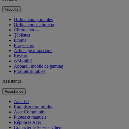
Produits
Ordinateurs portables
Ordinateurs de bureau
Chromebooks
Tablettes
Écrans
Projecteurs
Affichage numérique
Réseau
e-Mobilité
Appareil mobile de gaming
Produits durables
Assistance
Assistance
Acer ID
Enregistrer un produit
Acer Community
Pilotes et manuels
Réponses Acer
Contacter le Service Client