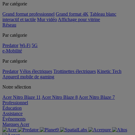
Par catégorie
Grand format professionnel
Grand format 4K
Tableau blanc
interactif et tactile
Mur vidéo
Affichage pour vitrine
Réseau
Par catégorie
Predator
Wi-Fi
5G
e-Mobilité
Par catégorie
Predator
Vélos électriques
Trottinettes électriques
Kinetic Tech
Appareil mobile de gaming
Notre sélection
Acer Nitro Blaze 11
Acer Nitro Blaze 8
Acer Nitro Blaze 7
Professionnel
Éducation
Assistance
Événements
Marques Acer