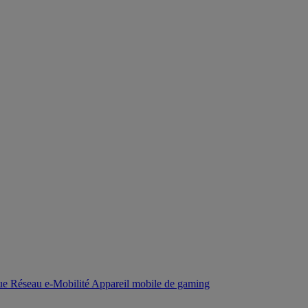
que
Réseau
e-Mobilité
Appareil mobile de gaming