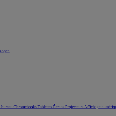
e bureau
Chromebooks
Tablettes
Écrans
Projecteurs
Affichage numéri