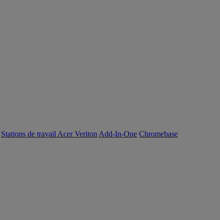
Stations de travail Acer Veriton
Add-In-One
Chromebase