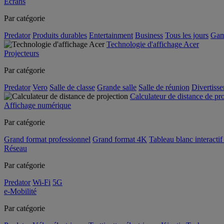
Écrans
Par catégorie
Predator
Produits durables
Entertainment
Business
Tous les jours
Gam
Technologie d'affichage Acer
Projecteurs
Par catégorie
Predator
Vero
Salle de classe
Grande salle
Salle de réunion
Divertiss
Calculateur de distance de pr
Affichage numérique
Par catégorie
Grand format professionnel
Grand format 4K
Tableau blanc interactif 
Réseau
Par catégorie
Predator
Wi-Fi
5G
e-Mobilité
Par catégorie