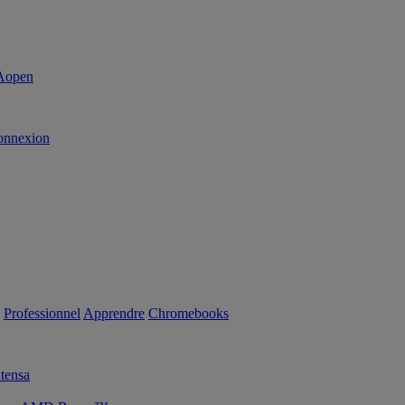
onnexion
Professionnel
Apprendre
Chromebooks
tensa