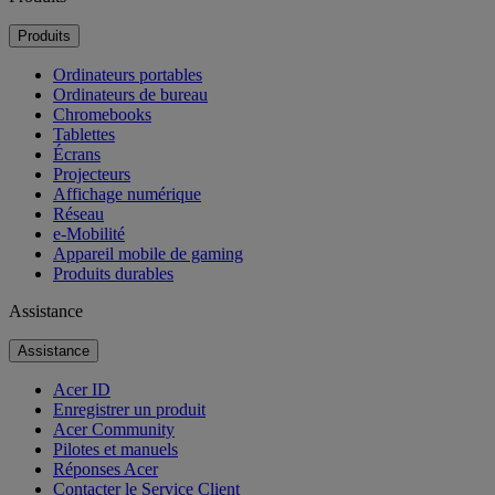
Produits
Ordinateurs portables
Ordinateurs de bureau
Chromebooks
Tablettes
Écrans
Projecteurs
Affichage numérique
Réseau
e-Mobilité
Appareil mobile de gaming
Produits durables
Assistance
Assistance
Acer ID
Enregistrer un produit
Acer Community
Pilotes et manuels
Réponses Acer
Contacter le Service Client