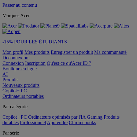
Passer au contenu
Marques Acer
-15% POUR LES ÉTUDIANTS
Mon profil
Mes produits
Enregistrer un produit
Ma communauté
Déconnexion
Connexion
Inscription
Qu'est-ce qu'Acer ID ?
Boutique en ligne
AI
Produits
Nouveaux produits
Copilot+ PC
Ordinateurs portables
Par catégorie
Copilot+ PC
Ordinateurs optimisés par l'IA
Gaming
Produits
durables
Professionnel
Apprendre
Chromebooks
Par série