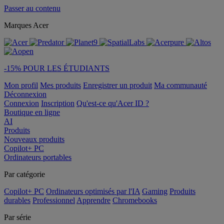
Passer au contenu
Marques Acer
-15% POUR LES ÉTUDIANTS
Mon profil
Mes produits
Enregistrer un produit
Ma communauté
Déconnexion
Connexion
Inscription
Qu'est-ce qu'Acer ID ?
Boutique en ligne
AI
Produits
Nouveaux produits
Copilot+ PC
Ordinateurs portables
Par catégorie
Copilot+ PC
Ordinateurs optimisés par l'IA
Gaming
Produits
durables
Professionnel
Apprendre
Chromebooks
Par série