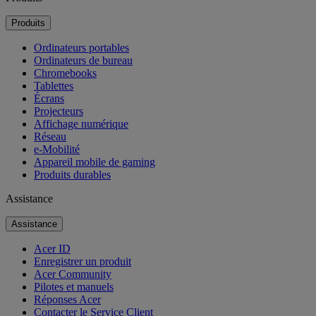
Produits
Ordinateurs portables
Ordinateurs de bureau
Chromebooks
Tablettes
Écrans
Projecteurs
Affichage numérique
Réseau
e-Mobilité
Appareil mobile de gaming
Produits durables
Assistance
Assistance
Acer ID
Enregistrer un produit
Acer Community
Pilotes et manuels
Réponses Acer
Contacter le Service Client