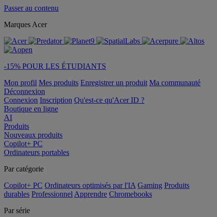
Passer au contenu
Marques Acer
-15% POUR LES ÉTUDIANTS
Mon profil
Mes produits
Enregistrer un produit
Ma communauté
Déconnexion
Connexion
Inscription
Qu'est-ce qu'Acer ID ?
Boutique en ligne
AI
Produits
Nouveaux produits
Copilot+ PC
Ordinateurs portables
Par catégorie
Copilot+ PC
Ordinateurs optimisés par l'IA
Gaming
Produits
durables
Professionnel
Apprendre
Chromebooks
Par série