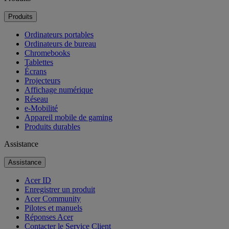
Produits
Ordinateurs portables
Ordinateurs de bureau
Chromebooks
Tablettes
Écrans
Projecteurs
Affichage numérique
Réseau
e-Mobilité
Appareil mobile de gaming
Produits durables
Assistance
Assistance
Acer ID
Enregistrer un produit
Acer Community
Pilotes et manuels
Réponses Acer
Contacter le Service Client