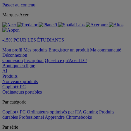
Passer au contenu
Marques Acer
-15% POUR LES ÉTUDIANTS
Mon profil
Mes produits
Enregistrer un produit
Ma communauté
Déconnexion
Connexion
Inscription
Qu'est-ce qu'Acer ID ?
Boutique en ligne
AI
Produits
Nouveaux produits
Copilot+ PC
Ordinateurs portables
Par catégorie
Copilot+ PC
Ordinateurs optimisés par l'IA
Gaming
Produits
durables
Professionnel
Apprendre
Chromebooks
Par série