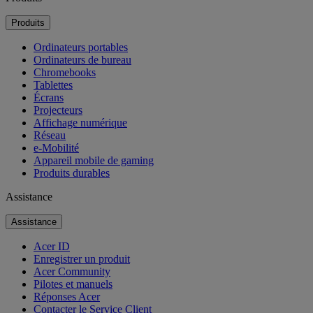
Produits
Ordinateurs portables
Ordinateurs de bureau
Chromebooks
Tablettes
Écrans
Projecteurs
Affichage numérique
Réseau
e-Mobilité
Appareil mobile de gaming
Produits durables
Assistance
Assistance
Acer ID
Enregistrer un produit
Acer Community
Pilotes et manuels
Réponses Acer
Contacter le Service Client