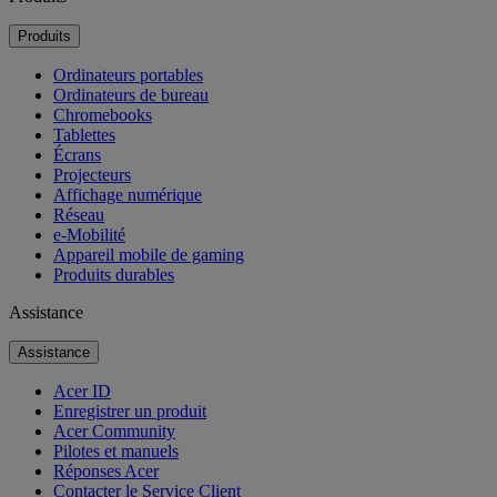
Produits
Ordinateurs portables
Ordinateurs de bureau
Chromebooks
Tablettes
Écrans
Projecteurs
Affichage numérique
Réseau
e-Mobilité
Appareil mobile de gaming
Produits durables
Assistance
Assistance
Acer ID
Enregistrer un produit
Acer Community
Pilotes et manuels
Réponses Acer
Contacter le Service Client