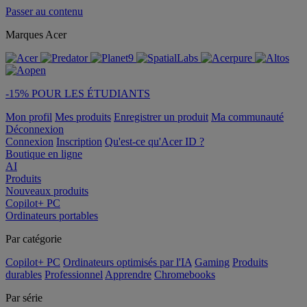
Passer au contenu
Marques Acer
-15% POUR LES ÉTUDIANTS
Mon profil
Mes produits
Enregistrer un produit
Ma communauté
Déconnexion
Connexion
Inscription
Qu'est-ce qu'Acer ID ?
Boutique en ligne
AI
Produits
Nouveaux produits
Copilot+ PC
Ordinateurs portables
Par catégorie
Copilot+ PC
Ordinateurs optimisés par l'IA
Gaming
Produits
durables
Professionnel
Apprendre
Chromebooks
Par série