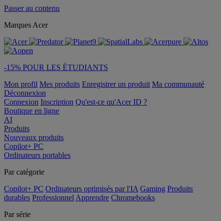
Passer au contenu
Marques Acer
-15% POUR LES ÉTUDIANTS
Mon profil
Mes produits
Enregistrer un produit
Ma communauté
Déconnexion
Connexion
Inscription
Qu'est-ce qu'Acer ID ?
Boutique en ligne
AI
Produits
Nouveaux produits
Copilot+ PC
Ordinateurs portables
Par catégorie
Copilot+ PC
Ordinateurs optimisés par l'IA
Gaming
Produits
durables
Professionnel
Apprendre
Chromebooks
Par série