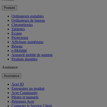
Produits
Ordinateurs portables
Ordinateurs de bureau
Chromebooks
Tablettes
Écrans
Projecteurs
Affichage numérique
Réseau
e-Mobilité
Appareil mobile de gaming
Produits durables
Assistance
Assistance
Acer ID
Enregistrer un produit
Acer Community
Pilotes et manuels
Réponses Acer
Contacter le Service Client