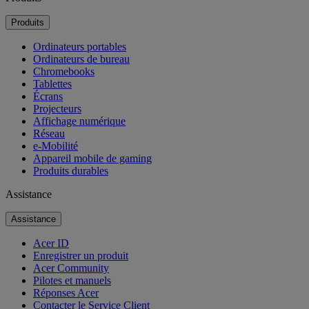
Produits
Ordinateurs portables
Ordinateurs de bureau
Chromebooks
Tablettes
Écrans
Projecteurs
Affichage numérique
Réseau
e-Mobilité
Appareil mobile de gaming
Produits durables
Assistance
Assistance
Acer ID
Enregistrer un produit
Acer Community
Pilotes et manuels
Réponses Acer
Contacter le Service Client