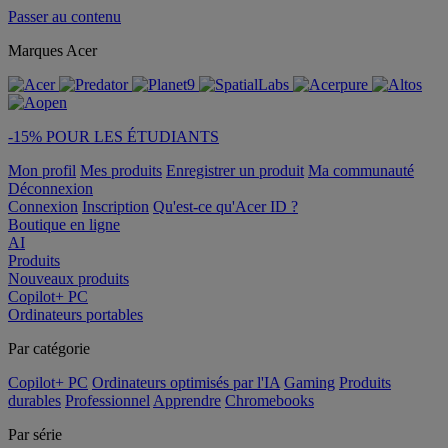
Passer au contenu
Marques Acer
-15% POUR LES ÉTUDIANTS
Mon profil
Mes produits
Enregistrer un produit
Ma communauté
Déconnexion
Connexion
Inscription
Qu'est-ce qu'Acer ID ?
Boutique en ligne
AI
Produits
Nouveaux produits
Copilot+ PC
Ordinateurs portables
Par catégorie
Copilot+ PC
Ordinateurs optimisés par l'IA
Gaming
Produits
durables
Professionnel
Apprendre
Chromebooks
Par série