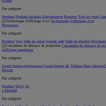
Écrans
Par catégorie
Predator
Produits durables
Entertainment
Business
Tous les jours
Gam
Technologie d'affichage Acer
Projecteurs
Par catégorie
Predator
Vero
Salle de classe
Grande salle
Salle de réunion
Divertiss
Calculateur de distance de pr
Affichage numérique
Par catégorie
Grand format professionnel
Grand format 4K
Tableau blanc interactif 
Réseau
Par catégorie
Predator
Wi-Fi
5G
e-Mobilité
Par catégorie