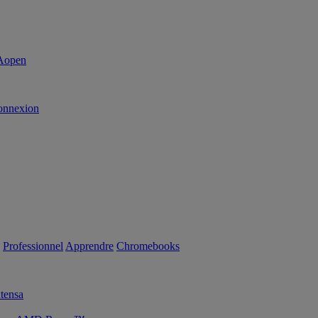
onnexion
Professionnel
Apprendre
Chromebooks
tensa