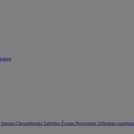
e bureau
Chromebooks
Tablettes
Écrans
Projecteurs
Affichage numéri