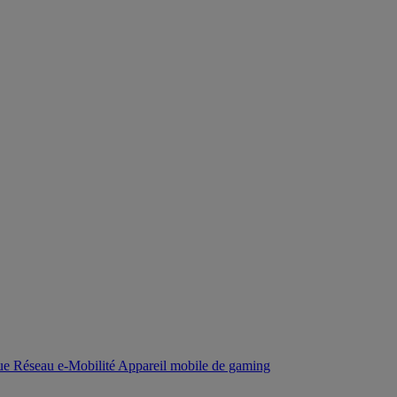
que
Réseau
e-Mobilité
Appareil mobile de gaming