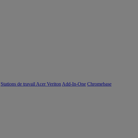
Stations de travail Acer Veriton
Add-In-One
Chromebase