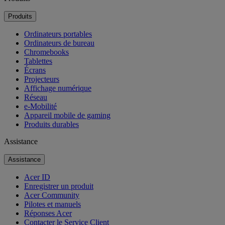
Produits
Ordinateurs portables
Ordinateurs de bureau
Chromebooks
Tablettes
Écrans
Projecteurs
Affichage numérique
Réseau
e-Mobilité
Appareil mobile de gaming
Produits durables
Assistance
Assistance
Acer ID
Enregistrer un produit
Acer Community
Pilotes et manuels
Réponses Acer
Contacter le Service Client