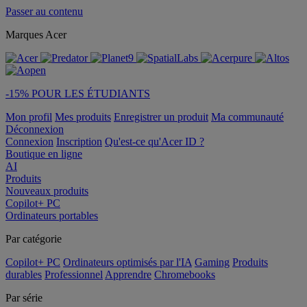
Passer au contenu
Marques Acer
-15% POUR LES ÉTUDIANTS
Mon profil
Mes produits
Enregistrer un produit
Ma communauté
Déconnexion
Connexion
Inscription
Qu'est-ce qu'Acer ID ?
Boutique en ligne
AI
Produits
Nouveaux produits
Copilot+ PC
Ordinateurs portables
Par catégorie
Copilot+ PC
Ordinateurs optimisés par l'IA
Gaming
Produits
durables
Professionnel
Apprendre
Chromebooks
Par série