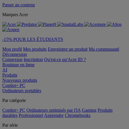
Passer au contenu
Marques Acer
-15% POUR LES ÉTUDIANTS
Mon profil
Mes produits
Enregistrer un produit
Ma communauté
Déconnexion
Connexion
Inscription
Qu'est-ce qu'Acer ID ?
Boutique en ligne
AI
Produits
Nouveaux produits
Copilot+ PC
Ordinateurs portables
Par catégorie
Copilot+ PC
Ordinateurs optimisés par l'IA
Gaming
Produits
durables
Professionnel
Apprendre
Chromebooks
Par série