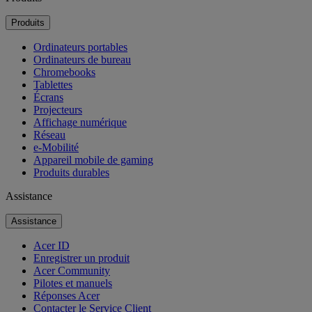
Produits
Ordinateurs portables
Ordinateurs de bureau
Chromebooks
Tablettes
Écrans
Projecteurs
Affichage numérique
Réseau
e-Mobilité
Appareil mobile de gaming
Produits durables
Assistance
Assistance
Acer ID
Enregistrer un produit
Acer Community
Pilotes et manuels
Réponses Acer
Contacter le Service Client