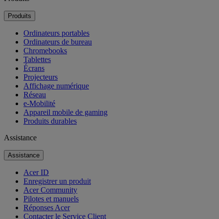
Produits
Ordinateurs portables
Ordinateurs de bureau
Chromebooks
Tablettes
Écrans
Projecteurs
Affichage numérique
Réseau
e-Mobilité
Appareil mobile de gaming
Produits durables
Assistance
Assistance
Acer ID
Enregistrer un produit
Acer Community
Pilotes et manuels
Réponses Acer
Contacter le Service Client