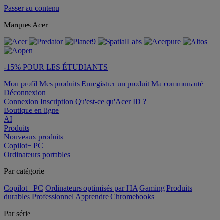
Passer au contenu
Marques Acer
-15% POUR LES ÉTUDIANTS
Mon profil
Mes produits
Enregistrer un produit
Ma communauté
Déconnexion
Connexion
Inscription
Qu'est-ce qu'Acer ID ?
Boutique en ligne
AI
Produits
Nouveaux produits
Copilot+ PC
Ordinateurs portables
Par catégorie
Copilot+ PC
Ordinateurs optimisés par l'IA
Gaming
Produits
durables
Professionnel
Apprendre
Chromebooks
Par série