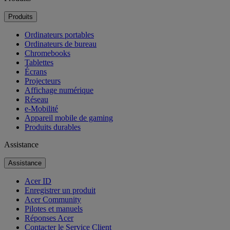
Produits
Ordinateurs portables
Ordinateurs de bureau
Chromebooks
Tablettes
Écrans
Projecteurs
Affichage numérique
Réseau
e-Mobilité
Appareil mobile de gaming
Produits durables
Assistance
Assistance
Acer ID
Enregistrer un produit
Acer Community
Pilotes et manuels
Réponses Acer
Contacter le Service Client