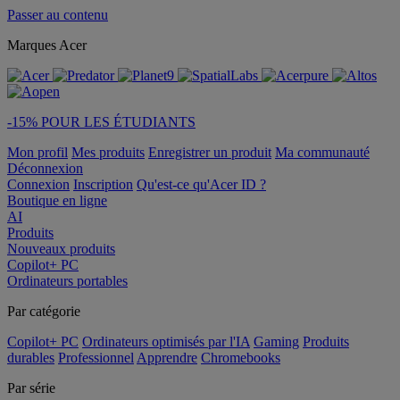
Passer au contenu
Marques Acer
-15% POUR LES ÉTUDIANTS
Mon profil
Mes produits
Enregistrer un produit
Ma communauté
Déconnexion
Connexion
Inscription
Qu'est-ce qu'Acer ID ?
Boutique en ligne
AI
Produits
Nouveaux produits
Copilot+ PC
Ordinateurs portables
Par catégorie
Copilot+ PC
Ordinateurs optimisés par l'IA
Gaming
Produits
durables
Professionnel
Apprendre
Chromebooks
Par série