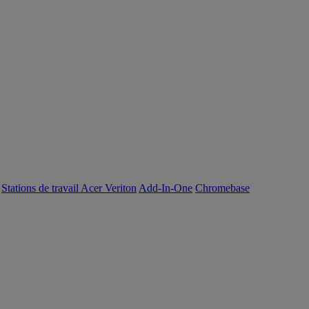
Stations de travail Acer Veriton
Add-In-One
Chromebase