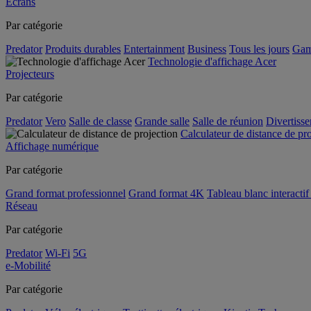
Écrans
Par catégorie
Predator
Produits durables
Entertainment
Business
Tous les jours
Gam
Technologie d'affichage Acer
Projecteurs
Par catégorie
Predator
Vero
Salle de classe
Grande salle
Salle de réunion
Divertiss
Calculateur de distance de pr
Affichage numérique
Par catégorie
Grand format professionnel
Grand format 4K
Tableau blanc interactif 
Réseau
Par catégorie
Predator
Wi-Fi
5G
e-Mobilité
Par catégorie