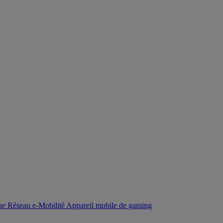
que
Réseau
e-Mobilité
Appareil mobile de gaming