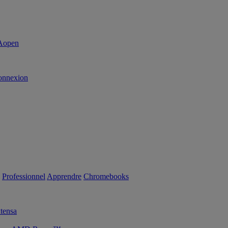
onnexion
Professionnel
Apprendre
Chromebooks
tensa