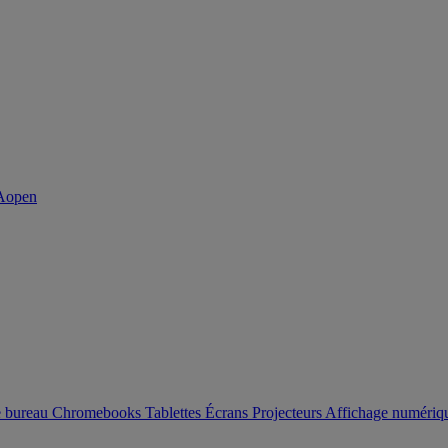
e bureau
Chromebooks
Tablettes
Écrans
Projecteurs
Affichage numéri