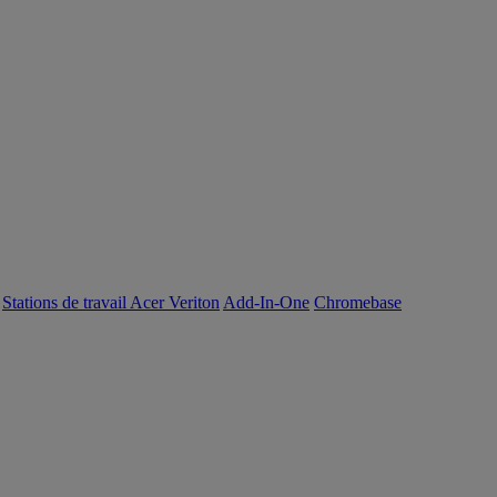
Stations de travail Acer Veriton
Add-In-One
Chromebase