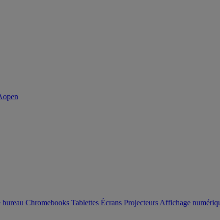
e bureau
Chromebooks
Tablettes
Écrans
Projecteurs
Affichage numéri