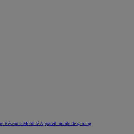
que
Réseau
e-Mobilité
Appareil mobile de gaming