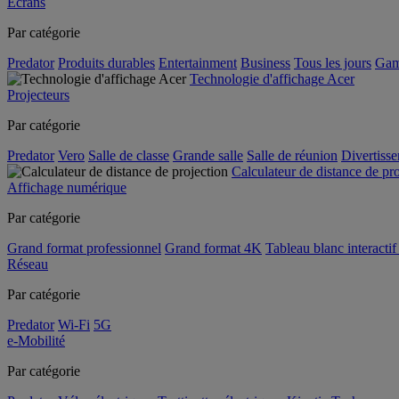
Écrans
Par catégorie
Predator
Produits durables
Entertainment
Business
Tous les jours
Gam
Technologie d'affichage Acer
Projecteurs
Par catégorie
Predator
Vero
Salle de classe
Grande salle
Salle de réunion
Divertiss
Calculateur de distance de pr
Affichage numérique
Par catégorie
Grand format professionnel
Grand format 4K
Tableau blanc interactif 
Réseau
Par catégorie
Predator
Wi-Fi
5G
e-Mobilité
Par catégorie