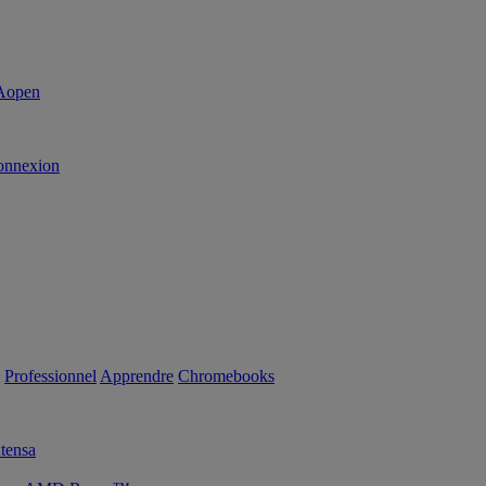
onnexion
Professionnel
Apprendre
Chromebooks
tensa