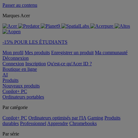
Passer au contenu
Marques Acer
-15% POUR LES ÉTUDIANTS
Mon profil
Mes produits
Enregistrer un produit
Ma communauté
Déconnexion
Connexion
Inscription
Qu'est-ce qu'Acer ID ?
Boutique en ligne
AI
Produits
Nouveaux produits
Copilot+ PC
Ordinateurs portables
Par catégorie
Copilot+ PC
Ordinateurs optimisés par l'IA
Gaming
Produits
durables
Professionnel
Apprendre
Chromebooks
Par série