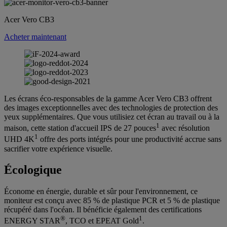
Acer Vero CB3
Acheter maintenant
Les écrans éco-responsables de la gamme Acer Vero CB3 offrent
des images exceptionnelles avec des technologies de protection des
yeux supplémentaires. Que vous utilisiez cet écran au travail ou à la
1
maison, cette station d'accueil IPS de 27 pouces
avec résolution
1
UHD 4K
offre des ports intégrés pour une productivité accrue sans
sacrifier votre expérience visuelle.
Écologique
Économe en énergie, durable et sûr pour l'environnement, ce
moniteur est conçu avec 85 % de plastique PCR et 5 % de plastique
récupéré dans l'océan. Il bénéficie également des certifications
®
1
ENERGY STAR
, TCO et EPEAT Gold
.