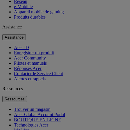
Réseau
e-Mobilité
Appareil mobile de gaming
Produits durables
Assistance
Assistance
Acer ID
Enregistrer un produit
Acer Community
Pilotes et manuels
Réponses Acer
Contacter le Service Client
Alertes et rappels
Ressources
Ressources
Trouver un magasin
Acer Global Account Portal
BOUTIQUE EN LIGNE
Technologies Acer