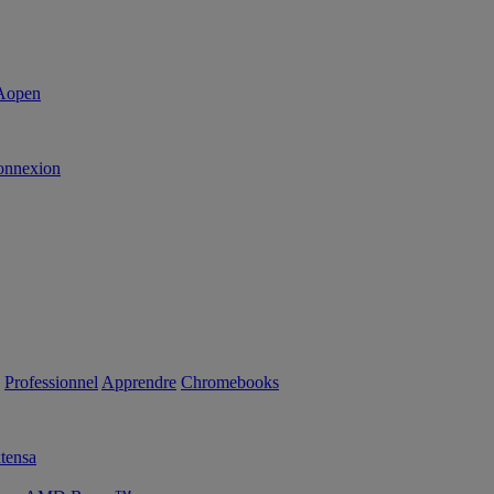
onnexion
Professionnel
Apprendre
Chromebooks
tensa