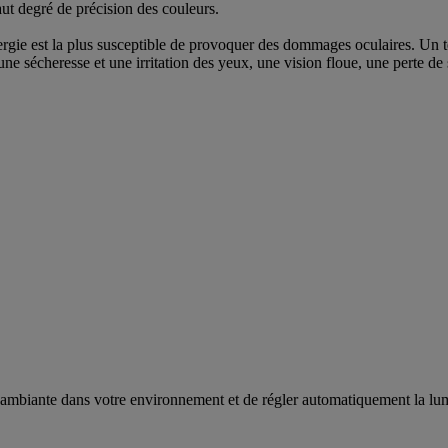
ut degré de précision des couleurs.
gie est la plus susceptible de provoquer des dommages oculaires. Un te
e sécheresse et une irritation des yeux, une vision floue, une perte de 
 ambiante dans votre environnement et de régler automatiquement la lumi