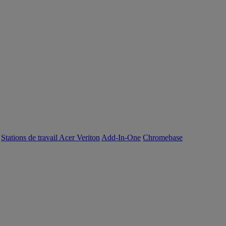
Stations de travail Acer Veriton
Add-In-One
Chromebase