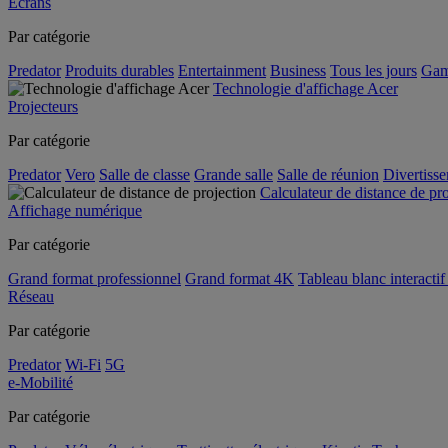
Écrans
Par catégorie
Predator
Produits durables
Entertainment
Business
Tous les jours
Gam
Technologie d'affichage Acer
Projecteurs
Par catégorie
Predator
Vero
Salle de classe
Grande salle
Salle de réunion
Divertiss
Calculateur de distance de pr
Affichage numérique
Par catégorie
Grand format professionnel
Grand format 4K
Tableau blanc interactif 
Réseau
Par catégorie
Predator
Wi-Fi
5G
e-Mobilité
Par catégorie