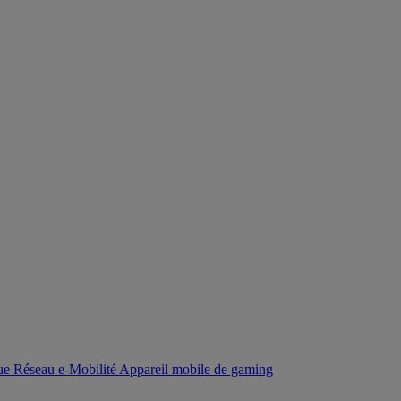
que
Réseau
e-Mobilité
Appareil mobile de gaming