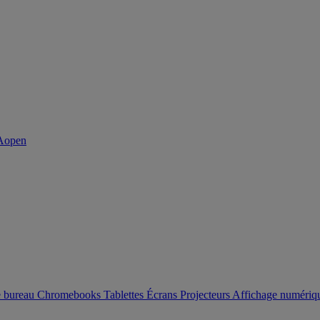
e bureau
Chromebooks
Tablettes
Écrans
Projecteurs
Affichage numéri