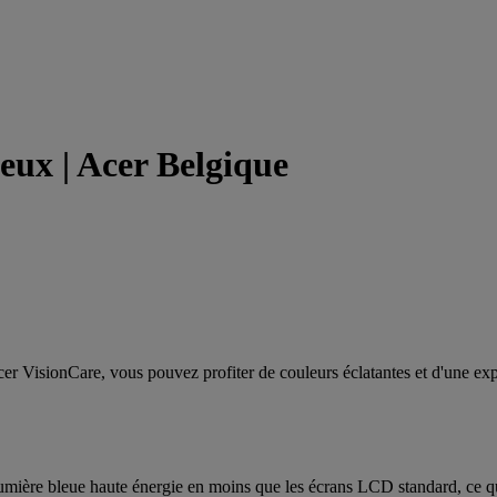
eux | Acer Belgique
cer VisionCare, vous pouvez profiter de couleurs éclatantes et d'une ex
umière bleue haute énergie en moins que les écrans LCD standard, ce qui