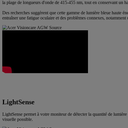
la plage de longueurs d'onde de 415-455 nm, tout en conservant un ha
Des recherches suggèrent que cette gamme de lumière bleue haute éner
entraîner une fatigue oculaire et des problèmes connexes, notamment un
LightSense
LightSense permet à votre moniteur de détecter la quantité de lumière
visuelle possible.