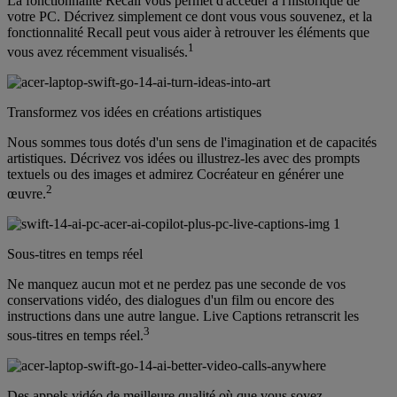
La fonctionnalité Recall vous permet d'accéder à l'historique de
votre PC. Décrivez simplement ce dont vous vous souvenez, et la
fonctionnalité Recall peut vous aider à retrouver les éléments que
1
vous avez récemment visualisés.
Transformez vos idées en créations artistiques
Nous sommes tous dotés d'un sens de l'imagination et de capacités
artistiques. Décrivez vos idées ou illustrez-les avec des prompts
textuels ou des images et admirez Cocréateur en générer une
2
œuvre.
Sous-titres en temps réel
Ne manquez aucun mot et ne perdez pas une seconde de vos
conservations vidéo, des dialogues d'un film ou encore des
instructions dans une autre langue. Live Captions retranscrit les
3
sous-titres en temps réel.
Des appels vidéo de meilleure qualité où que vous soyez