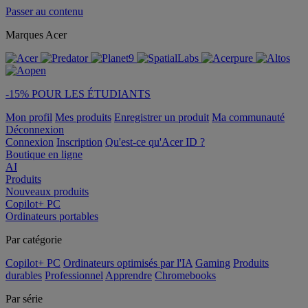
Passer au contenu
Marques Acer
-15% POUR LES ÉTUDIANTS
Mon profil
Mes produits
Enregistrer un produit
Ma communauté
Déconnexion
Connexion
Inscription
Qu'est-ce qu'Acer ID ?
Boutique en ligne
AI
Produits
Nouveaux produits
Copilot+ PC
Ordinateurs portables
Par catégorie
Copilot+ PC
Ordinateurs optimisés par l'IA
Gaming
Produits
durables
Professionnel
Apprendre
Chromebooks
Par série