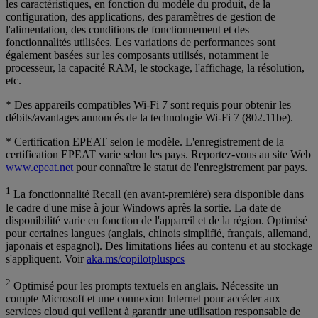
les caractéristiques, en fonction du modèle du produit, de la
configuration, des applications, des paramètres de gestion de
l'alimentation, des conditions de fonctionnement et des
fonctionnalités utilisées. Les variations de performances sont
également basées sur les composants utilisés, notamment le
processeur, la capacité RAM, le stockage, l'affichage, la résolution,
etc.
* Des appareils compatibles Wi-Fi 7 sont requis pour obtenir les
débits/avantages annoncés de la technologie Wi-Fi 7 (802.11be).
* Certification EPEAT selon le modèle. L'enregistrement de la
certification EPEAT varie selon les pays. Reportez-vous au site Web
www.epeat.net
pour connaître le statut de l'enregistrement par pays.
1
La fonctionnalité Recall (en avant-première) sera disponible dans
le cadre d'une mise à jour Windows après la sortie. La date de
disponibilité varie en fonction de l'appareil et de la région. Optimisé
pour certaines langues (anglais, chinois simplifié, français, allemand,
japonais et espagnol). Des limitations liées au contenu et au stockage
s'appliquent. Voir
aka.ms/copilotpluspcs
2
Optimisé pour les prompts textuels en anglais. Nécessite un
compte Microsoft et une connexion Internet pour accéder aux
services cloud qui veillent à garantir une utilisation responsable de