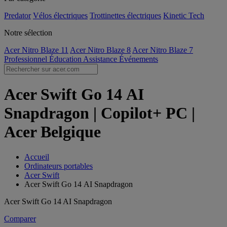
Predator
Vélos électriques
Trottinettes électriques
Kinetic Tech
Notre sélection
Acer Nitro Blaze 11
Acer Nitro Blaze 8
Acer Nitro Blaze 7
Professionnel
Éducation
Assistance
Événements
Acer Swift Go 14 AI
Snapdragon | Copilot+ PC |
Acer Belgique
Accueil
Ordinateurs portables
Acer Swift
Acer Swift Go 14 AI Snapdragon
Acer Swift Go 14 AI Snapdragon
Comparer