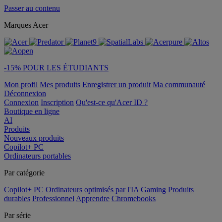
Passer au contenu
Marques Acer
-15% POUR LES ÉTUDIANTS
Mon profil
Mes produits
Enregistrer un produit
Ma communauté
Déconnexion
Connexion
Inscription
Qu'est-ce qu'Acer ID ?
Boutique en ligne
AI
Produits
Nouveaux produits
Copilot+ PC
Ordinateurs portables
Par catégorie
Copilot+ PC
Ordinateurs optimisés par l'IA
Gaming
Produits
durables
Professionnel
Apprendre
Chromebooks
Par série