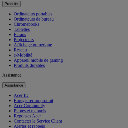
Produits
Ordinateurs portables
Ordinateurs de bureau
Chromebooks
Tablettes
Écrans
Projecteurs
Affichage numérique
Réseau
e-Mobilité
Appareil mobile de gaming
Produits durables
Assistance
Assistance
Acer ID
Enregistrer un produit
Acer Community
Pilotes et manuels
Réponses Acer
Contacter le Service Client
Alertes et rappels