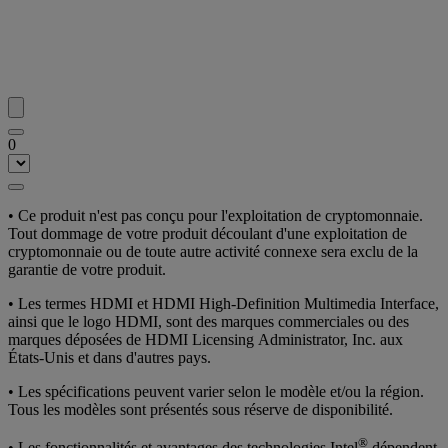
0
• Ce produit n'est pas conçu pour l'exploitation de cryptomonnaie.
Tout dommage de votre produit découlant d'une exploitation de
cryptomonnaie ou de toute autre activité connexe sera exclu de la
garantie de votre produit.
• Les termes HDMI et HDMI High-Definition Multimedia Interface,
ainsi que le logo HDMI, sont des marques commerciales ou des
marques déposées de HDMI Licensing Administrator, Inc. aux
États-Unis et dans d'autres pays.
• Les spécifications peuvent varier selon le modèle et/ou la région.
Tous les modèles sont présentés sous réserve de disponibilité.
®
• Les fonctionnalités et avantages des technologies Intel
dépendent