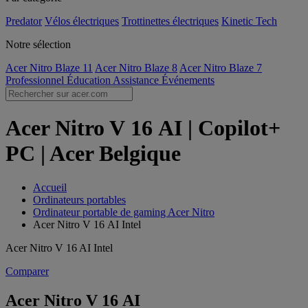
Predator
Vélos électriques
Trottinettes électriques
Kinetic Tech
Notre sélection
Acer Nitro Blaze 11
Acer Nitro Blaze 8
Acer Nitro Blaze 7
Professionnel
Éducation
Assistance
Événements
Acer Nitro V 16 AI | Copilot+
PC | Acer Belgique
Accueil
Ordinateurs portables
Ordinateur portable de gaming Acer Nitro
Acer Nitro V 16 AI Intel
Acer Nitro V 16 AI Intel
Comparer
Acer Nitro V 16 AI