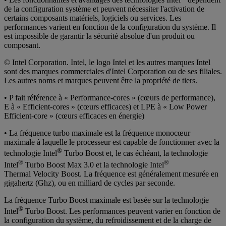
de la configuration système et peuvent nécessiter l'activation de
certains composants matériels, logiciels ou services. Les
performances varient en fonction de la configuration du système. Il
est impossible de garantir la sécurité absolue d'un produit ou
composant.
© Intel Corporation. Intel, le logo Intel et les autres marques Intel
sont des marques commerciales d'Intel Corporation ou de ses filiales.
Les autres noms et marques peuvent être la propriété de tiers.
• P fait référence à « Performance-cores » (cœurs de performance),
E à « Efficient-cores » (cœurs efficaces) et LPE à « Low Power
Efficient-core » (cœurs efficaces en énergie)
• La fréquence turbo maximale est la fréquence monocœur
maximale à laquelle le processeur est capable de fonctionner avec la
®
technologie Intel
Turbo Boost et, le cas échéant, la technologie
®
®
Intel
Turbo Boost Max 3.0 et la technologie Intel
Thermal Velocity Boost. La fréquence est généralement mesurée en
gigahertz (Ghz), ou en milliard de cycles par seconde.
La fréquence Turbo Boost maximale est basée sur la technologie
®
Intel
Turbo Boost. Les performances peuvent varier en fonction de
la configuration du système, du refroidissement et de la charge de