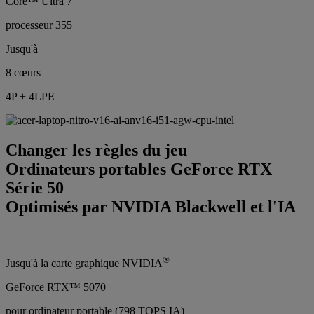
Core™ Ultra 7
processeur 355
Jusqu'à
8 cœurs
4P + 4LPE
Changer les règles du jeu
Ordinateurs portables GeForce RTX
Série 50
Optimisés par NVIDIA Blackwell et l'IA
®
Jusqu'à la carte graphique NVIDIA
GeForce RTX™ 5070
pour ordinateur portable (798 TOPS IA)