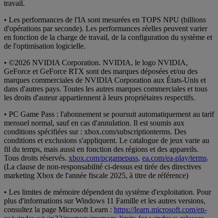
travail.
• Les performances de l'IA sont mesurées en TOPS NPU (billions
d'opérations par seconde). Les performances réelles peuvent varier
en fonction de la charge de travail, de la configuration du système et
de l'optimisation logicielle.
• ©2026 NVIDIA Corporation. NVIDIA, le logo NVIDIA,
GeForce et GeForce RTX sont des marques déposées et/ou des
marques commerciales de NVIDIA Corporation aux États-Unis et
dans d'autres pays. Toutes les autres marques commerciales et tous
les droits d'auteur appartiennent à leurs propriétaires respectifs.
• PC Game Pass : l'abonnement se poursuit automatiquement au tarif
mensuel normal, sauf en cas d'annulation. Il est soumis aux
conditions spécifiées sur : xbox.com/subscriptionterms. Des
conditions et exclusions s'appliquent. Le catalogue de jeux varie au
fil du temps, mais aussi en fonction des régions et des appareils.
Tous droits réservés.
xbox.com/pcgamepass
,
ea.com/ea-play/terms
.
(La clause de non-responsabilité ci-dessus est tirée des directives
marketing Xbox de l'année fiscale 2025, à titre de référence)
• Les limites de mémoire dépendent du système d'exploitation. Pour
plus d'informations sur Windows 11 Famille et les autres versions,
consultez la page Microsoft Learn :
https://learn.microsoft.com/en-