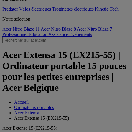
Predator
Vélos électriques
Trottinettes électriques
Kinetic Tech
Notre sélection
Acer Nitro Blaze 11
Acer Nitro Blaze 8
Acer Nitro Blaze 7
Professionnel
Éducation
Assistance
Événements
Acer Extensa 15 (EX215-55) |
Ordinateur portable 15 pouces
pour les petites entreprises |
Acer Belgique
Accueil
Ordinateurs portables
Acer Extensa
Acer Extensa 15 (EX215-55)
Acer Extensa 15 (EX215-55)