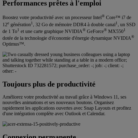
Performances prêtes à l'emploi
®
Boostez votre productivité avec un processeur Intel
Core™ i7 de
e
1
1
12
génération
, 32 Go de mémoire DDR4 à double canal
, un SSD
1
®
®
1
de 1 To
et une carte graphique NVIDIA
GeForce
MX550
®
dotée de la technologie d'économie d'énergie dynamique NVIDIA
Optimus™.
Toujours plus de productivité
Améliorez votre productivité au travail grâce à Windows 11, ses
nouvelles animations et ses nouveaux boutons. Organisez
rapidement les applications ouvertes avec Snap Layouts et profitez
d'une intégration complète avec Outlook et Calendar.
Connexion permanente