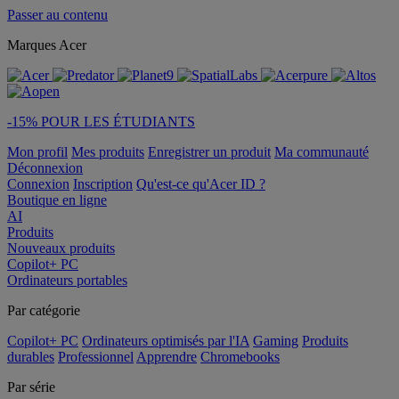
Passer au contenu
Marques Acer
-15% POUR LES ÉTUDIANTS
Mon profil
Mes produits
Enregistrer un produit
Ma communauté
Déconnexion
Connexion
Inscription
Qu'est-ce qu'Acer ID ?
Boutique en ligne
AI
Produits
Nouveaux produits
Copilot+ PC
Ordinateurs portables
Par catégorie
Copilot+ PC
Ordinateurs optimisés par l'IA
Gaming
Produits
durables
Professionnel
Apprendre
Chromebooks
Par série