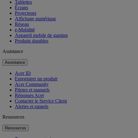
Tablettes
Écrans
Projecteurs
Affichage numérique
Réseau
e-Mobilité
Appareil mobile de gaming
Produits durables
Assistance
Assistance
Acer ID
Enregistrer un produit
Acer Community
Pilotes et manuels
Réponses Acer
Contacter le Service Client
Alertes et rappels
Ressources
Ressources